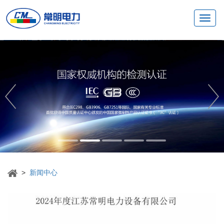
Toggl
naviga
>
新闻中心