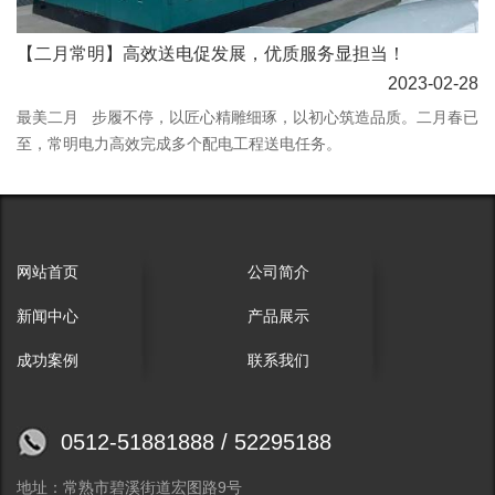
【二月常明】高效送电促发展，优质服务显担当！
2023-02-28
最美二月 步履不停，以匠心精雕细琢，以初心筑造品质。二月春已
至，常明电力高效完成多个配电工程送电任务。
网站首页
公司简介
新闻中心
产品展示
成功案例
联系我们
0512-51881888 / 52295188
地址：常熟市碧溪街道宏图路9号