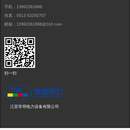
手机：13962361888
传真：0512-52292707
邮箱：13962361888@163.com
扫一扫
江苏常明电力设备有限公司