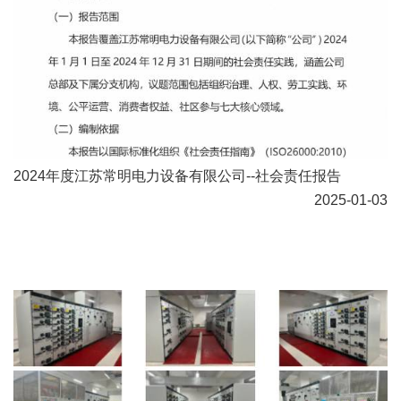
2024年度江苏常明电力设备有限公司--社会责任报告
2025-01-03