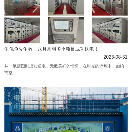
争优争先争效，八月常明多个项目成功送电！
2023-08-31
从一纸蓝图到成功送电，无数美好的憧憬，在时光的淬炼中，如约
而至。